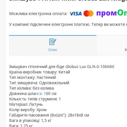
У компанії підключені електронні платежі. Тепер ви можете
Опис
Х
Змішувач гігієнічний для біде Globus Lux GLN-0-106MIX
Країна-виробник товару: Китай
Тип монтажу: Настінний
Тип змішувача: Одноважільний
Тип излива: без излива
Довжина шла
нга: 1
00 см
Кількість типів струменя: 1
Матеріал: Латунь
Колір виробу: Хром
Габарити паковання (ВхШхГ): 28х18х8 см
Вага в упаковці: 1,5 кг
Вага: 1,25 кг