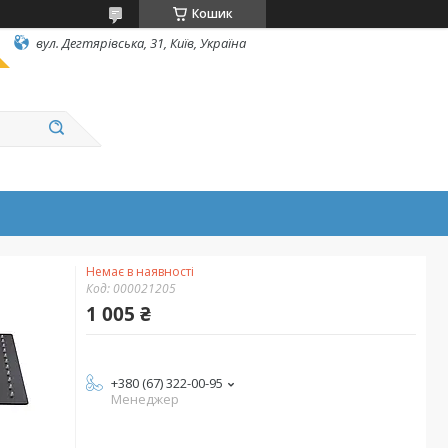
Кошик
вул. Дегтярівська, 31, Київ, Україна
Немає в наявності
Код:
000021205
1 005 ₴
+380 (67) 322-00-95
Менеджер