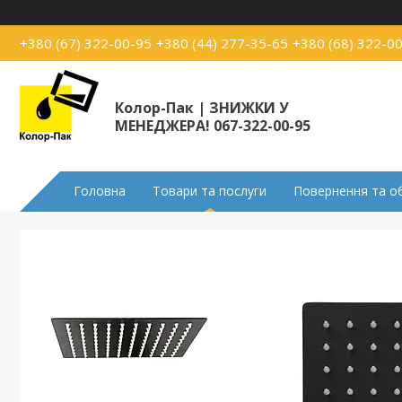
+380 (67) 322-00-95
+380 (44) 277-35-65
+380 (68) 322-0
Колор-Пак | ЗНИЖКИ У
МЕНЕДЖЕРА! 067-322-00-95
Головна
Товари та послуги
Повернення та о