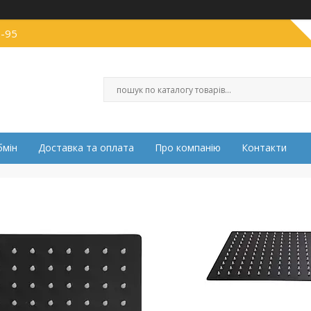
0-95
бмін
Доставка та оплата
Про компанію
Контакти