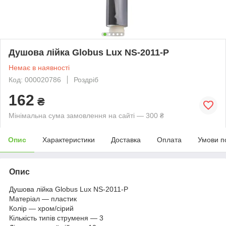
Душова лійка Globus Lux NS-2011-P
Немає в наявності
Код: 000020786
Роздріб
162
₴
Мінімальна сума замовлення на сайті — 300 ₴
Опис
Характеристики
Доставка
Оплата
Умови п
Опис
Душова лійка Globus Lux NS-2011-P
Матеріал — пластик
Колір — хром/сірий
Кількість типів струменя — 3