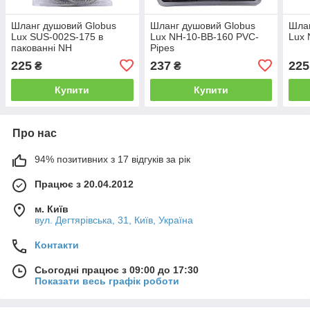
Шланг душовий Globus
Шланг душовий Globus
Шлан
Lux SUS-002S-175 в
Lux NH-10-BB-160 PVC-
Lux 
пакованні NH
Pipes
225
237
225
₴
₴
Купити
Купити
Про нас
94% позитивних з 17 відгуків за рік
Працює з 20.04.2012
м. Київ
вул. Дегтярівська, 31, Київ, Україна
Контакти
Сьогодні працює з 09:00 до 17:30
Показати весь графік роботи