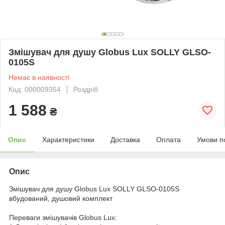
Змішувач для душу Globus Lux SOLLY GLSO-
0105S
Немає в наявності
Код: 000009354
Роздріб
1 588
₴
Опис
Характеристики
Доставка
Оплата
Умови п
Опис
Змішувач для душу Globus Lux SOLLY GLSO-0105S
вбудований, душовий комплект
Переваги змішувачів Globus Lux: