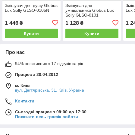
Змішувач для душу Globus
Змішувач для
Зміш
Lux Solly GLSO-0105N
умивальника Globus Lux
Lux 
Solly GLSO-0101
1 446
1 128
1 2
₴
₴
Купити
Купити
Про нас
94% позитивних з 17 відгуків за рік
Працює з 20.04.2012
м. Київ
вул. Дегтярівська, 31, Київ, Україна
Контакти
Сьогодні працює з 09:00 до 17:30
Показати весь графік роботи