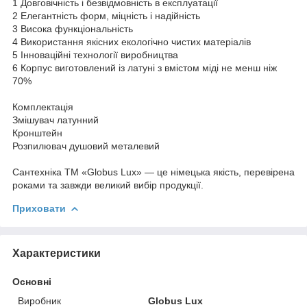
1 Довговічність і безвідмовність в експлуатації
2 Елегантність форм, міцність і надійність
3 Висока функціональність
4 Використання якісних екологічно чистих матеріалів
5 Інноваційні технології виробництва
6 Корпус виготовлений із латуні з вмістом міді не менш ніж
70%
Комплектація
Змішувач латунний
Кронштейн
Розпилювач душовий металевий
Сантехніка ТМ «Globus Lux» — це німецька якість, перевірена
роками та завжди великий вибір продукції.
Приховати
Характеристики
Основні
Виробник
Globus Lux