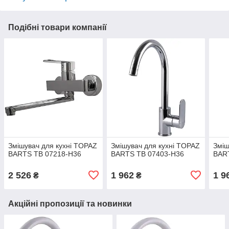
Подібні товари компанії
Змішувач для кухні TOPAZ
Змішувач для кухні TOPAZ
Зміш
BARTS TB 07218-H36
BARTS TB 07403-H36
BAR
2 526
1 962
1 9
₴
₴
Акційні пропозиції та новинки