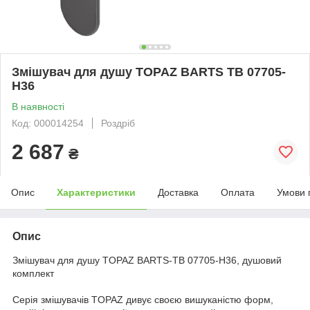
Змішувач для душу TOPAZ BARTS TB 07705-
H36
В наявності
Код: 000014254
Роздріб
2 687
₴
Опис
Характеристики
Доставка
Оплата
Умови 
Опис
Змішувач для душу TOPAZ BARTS-TB 07705-H36, душовий
комплект
Серія змішувачів TOPAZ дивує своєю вишуканістю форм,