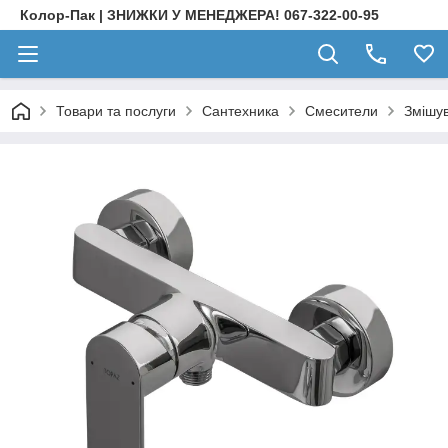
Колор-Пак | ЗНИЖКИ У МЕНЕДЖЕРА! 067-322-00-95
Товари та послуги
Сантехника
Смесители
Змішу