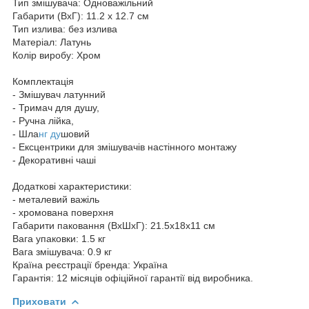
Тип змішувача: Одноважільний
Габарити (ВхГ): 11.2 х 12.7 см
Тип излива: без излива
Матеріал: Латунь
Колір виробу: Хром
Комплектація
- Змішувач латунний
- Тримач для душу,
- Ручна лійка,
- Шла
нг ду
шовий
- Ексцентрики для змішувачів настінного монтажу
- Декоративні чаші
Додаткові характеристики:
- металевий важіль
- хромована поверхня
Габарити паковання (ВхШхГ): 21.5х18х11 см
Вага упаковки: 1.5 кг
Вага змішувача: 0.9 кг
Країна реєстрації бренда: Україна
Гарантія: 12 місяців офіційної гарантії від виробника.
Приховати