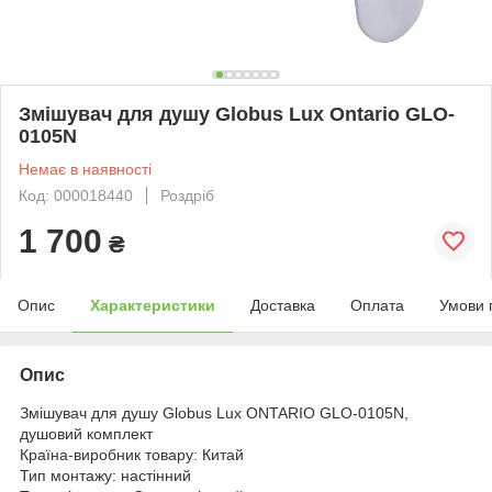
Змішувач для душу Globus Lux Ontario GLO-
0105N
Немає в наявності
Код: 000018440
Роздріб
1 700
₴
Опис
Характеристики
Доставка
Оплата
Умови 
Опис
Змішувач для душу Globus Lux ONTARIO GLO-0105N,
душовий комплект
Країна-виробник товару: Китай
Тип монтажу: настінний