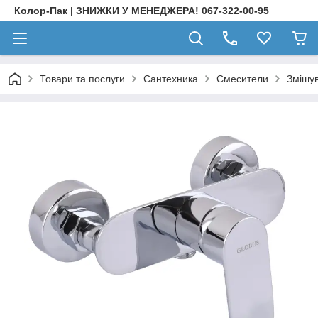
Колор-Пак | ЗНИЖКИ У МЕНЕДЖЕРА! 067-322-00-95
Товари та послуги
Сантехника
Смесители
Змішув