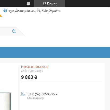
Кошик
вул. Дегтярівська, 31, Київ, Україна
Немає в наявності
Код:
000004883
9 863 ₴
+380 (67) 322-00-95
Менеджер