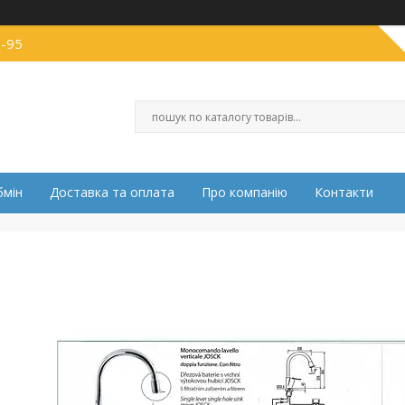
0-95
бмін
Доставка та оплата
Про компанію
Контакти