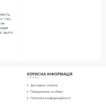
якість.
ні Tr
es.
 не
формі
к, цього
КОРИСНА ІНФОРМАЦІЯ
Доставка і оплата
Повернення та обмін
Політика конфіденційності