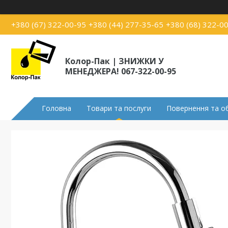
+380 (67) 322-00-95
+380 (44) 277-35-65
+380 (68) 322-0
Колор-Пак | ЗНИЖКИ У
МЕНЕДЖЕРА! 067-322-00-95
Головна
Товари та послуги
Повернення та о