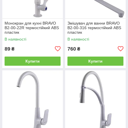
Монокран для кухні BRAVO
Змішувач для ванни BRAVO
B2-00-22R термостійкий ABS
B2-00-316 термостійкий ABS
пластик
пластик
В наявності
В наявності
89
760
₴
₴
Купити
Купити