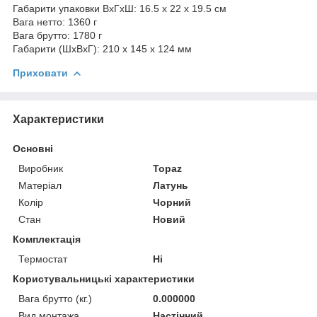
Габарити упаковки ВхГхШ: 16.5 х 22 х 19.5 см
Вага нетто: 1360 г
Вага брутто: 1780 г
Габарити (ШхВхГ): 210 х 145 х 124 мм
Приховати
Характеристики
Основні
Виробник
Topaz
Матеріал
Латунь
Колір
Чорний
Стан
Новий
Комплектація
Термостат
Ні
Користувальницькі характеристики
Вага брутто (кг.)
0.000000
Вид монтажа
Настінний