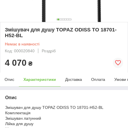
Змішувач для душу TOPAZ ODISS TO 18701-
H52-BL
Немає в наявності
Код: 000020840
Роздріб
4 070
₴
Опис
Характеристики
Доставка
Оплата
Умови 
Опис
Змішувач для душу TOPAZ ODISS TO 18701-H52-BL
Комплектація
Змішувач латунний
Лійка для душу