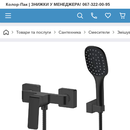
Колор-Пак | ЗНИЖКИ У МЕНЕДЖЕРА! 067-322-00-95
Товари та послуги
Сантехника
Смесители
Змішу