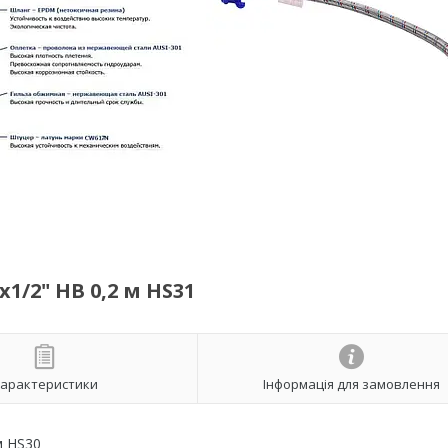
/2" НВ 0,2 м HS31
арактеристики
Інформація для замовлення
м HS30