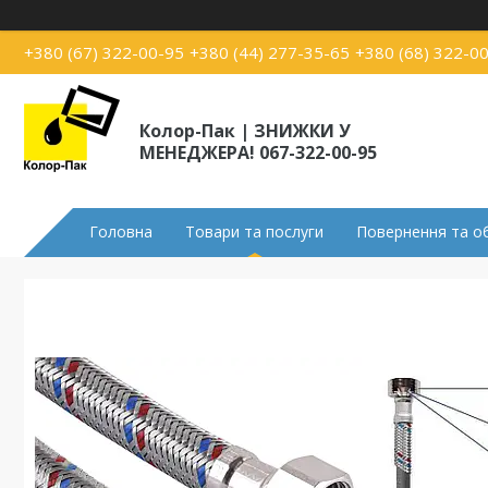
+380 (67) 322-00-95
+380 (44) 277-35-65
+380 (68) 322-0
Колор-Пак | ЗНИЖКИ У
МЕНЕДЖЕРА! 067-322-00-95
Головна
Товари та послуги
Повернення та о