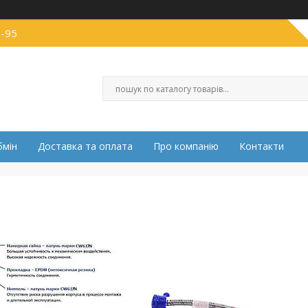
0-95
бмін
Доставка та оплата
Про компанію
Контакти