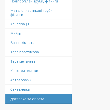
Поліпропілен труби, фітинги
Металопластикові труби,
фітинги
Каналізація
Мийки
Ванна кімната
Тара пластикова
Тара металева
Каністри пляшки
Автотовары
Сантехника
Доставка та оплата