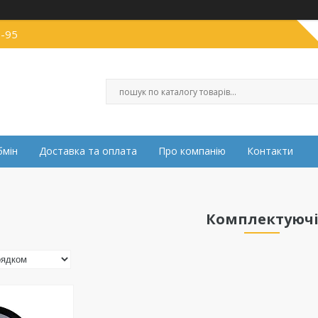
0-95
бмін
Доставка та оплата
Про компанію
Контакти
Комплектуюч