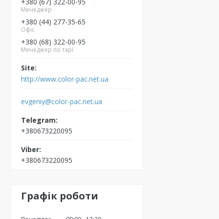
+380 (67) 322-00-95
Менеджер
+380 (44) 277-35-65
Офіс
+380 (68) 322-00-95
Менеджер по тарі
http://www.color-pac.net.ua
evgeniy@color-pac.net.ua
+380673220095
+380673220095
Графік роботи