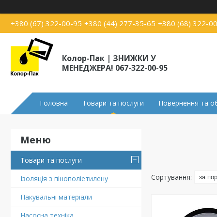
+380 (67) 322-00-95
+380 (44) 277-35-65
+380 (68) 322-0
Колор-Пак | ЗНИЖКИ У
МЕНЕДЖЕРА! 067-322-00-95
Головна
Товари та послуги
Повернення та о
Товари та послуги
Ізоляція з пінополіетилену
Пакувальні матеріали
Насосна техніка