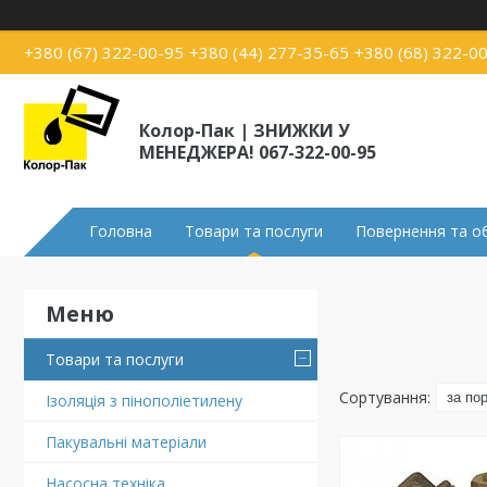
+380 (67) 322-00-95
+380 (44) 277-35-65
+380 (68) 322-0
Колор-Пак | ЗНИЖКИ У
МЕНЕДЖЕРА! 067-322-00-95
Головна
Товари та послуги
Повернення та о
Товари та послуги
Ізоляція з пінополіетилену
Пакувальні матеріали
Насосна техніка