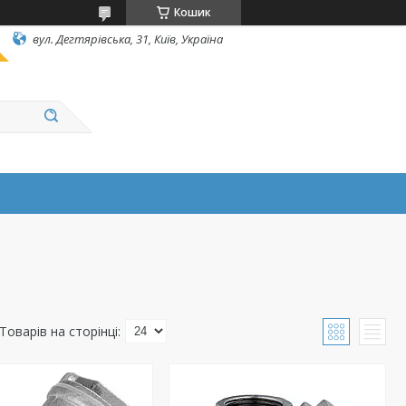
Кошик
вул. Дегтярівська, 31, Київ, Україна