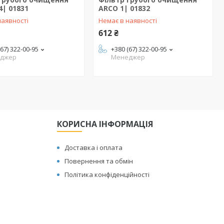
4| 01831
ARCO 1| 01832
наявності
Немає в наявності
612 ₴
(67) 322-00-95
+380 (67) 322-00-95
джер
Менеджер
КОРИСНА ІНФОРМАЦІЯ
Доставка і оплата
Повернення та обмін
Політика конфіденційності