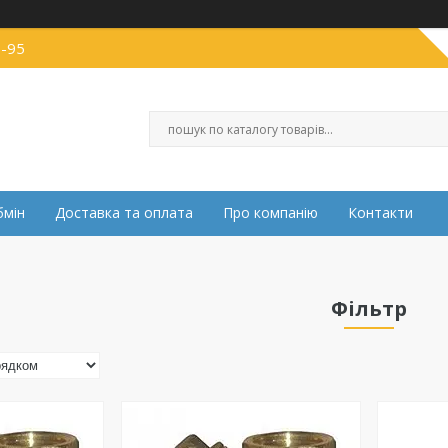
0-95
бмін
Доставка та оплата
Про компанію
Контакти
Фільтр