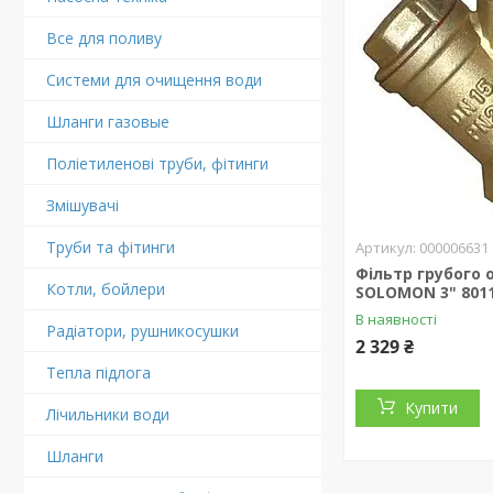
Все для поливу
Системи для очищення води
Шланги газовые
Поліетиленові труби, фітинги
Змішувачі
Труби та фітинги
000006631
Фільтр грубого
Котли, бойлери
SOLOMON 3" 801
В наявності
Радіатори, рушникосушки
2 329 ₴
Тепла підлога
Купити
Лічильники води
Шланги