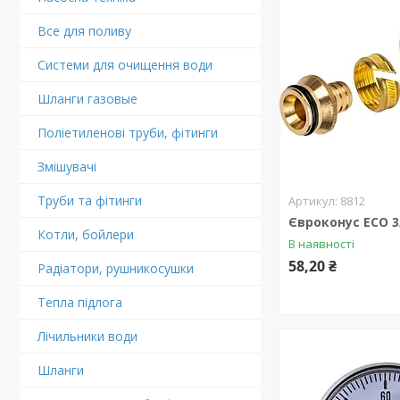
Все для поливу
Системи для очищення води
Шланги газовые
Поліетиленові труби, фітинги
Змішувачі
Труби та фітинги
8812
Євроконус ECO 3
Котли, бойлери
В наявності
58,20 ₴
Радіатори, рушникосушки
Тепла підлога
Лічильники води
Шланги