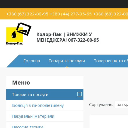
+380 (67) 322-00-95
+380 (44) 277-35-65
+380 (68) 322-0
Колор-Пак | ЗНИЖКИ У
МЕНЕДЖЕРА! 067-322-00-95
Головна
Товари та послуги
Повернення та о
Товари та послуги
Ізоляція з пінополіетилену
Пакувальні матеріали
Насосна техніка