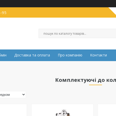
0-95
бмін
Доставка та оплата
Про компанію
Контакти
Комплектуючі до ко