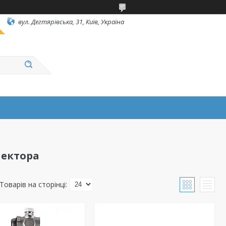
вул. Дегтярівська, 31, Київ, Україна
лектора