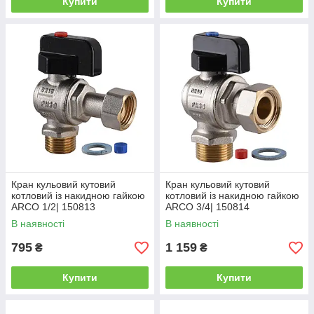
Купити
Купити
Кран кульовий кутовий
Кран кульовий кутовий
котловий із накидною гайкою
котловий із накидною гайкою
ARCO 1/2| 150813
ARCO 3/4| 150814
В наявності
В наявності
795
1 159
₴
₴
Купити
Купити