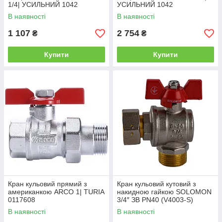
1/4| УСИЛЬНИЙ 1042
УСИЛЬНИЙ 1042
В наявності
В наявності
1 107
2 754
₴
₴
Купити
Купити
Кран кульовий прямий з
Кран кульовий кутовий з
американкою ARCO 1| TURIA
накидною гайкою SOLOMON
0117608
3/4″ ЗВ PN40 (V4003-S)
В наявності
В наявності