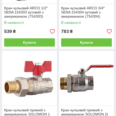
Кран кульовий ARCO 1/2″
Кран кульовий ARCO 3/4″
SENA 154303 кутовий з
SENA 154304 кутовий з
американкою (754303)
американкою (754304)
В наявності
В наявності
539
783
₴
₴
Купити
Купити
Кран кульовий прямий з
Кран кульовий прямий з
американкою SOLOMON 1
американкою SOLOMON 2|