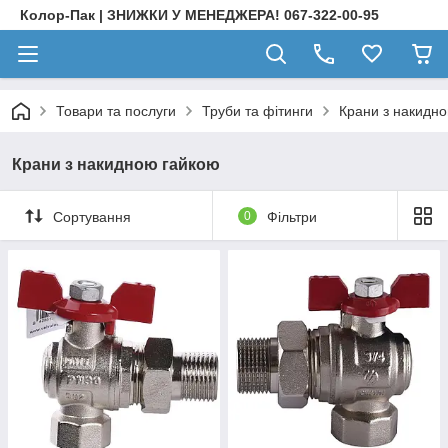
Колор-Пак | ЗНИЖКИ У МЕНЕДЖЕРА! 067-322-00-95
Товари та послуги
Труби та фітинги
Крани з накидн
Крани з накидною гайкою
Сортування
0
Фільтри