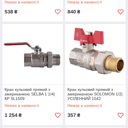
Немає в наявності
Немає в наявності
538
840
₴
₴
Кран кульовий прямий з
Кран кульовий прямий з
американкою SELBA 1 1/4|
американкою SOLOMON 1/2|
КР SL1509
УСІЛЕННИЙ 1042
Немає в наявності
Немає в наявності
1 254
357
₴
₴