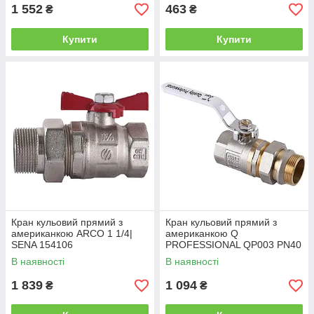
1 552
463
₴
₴
Купити
Купити
Кран кульовий прямий з
Кран кульовий прямий з
американкою ARCO 1 1/4|
американкою Q
SENA 154106
PROFESSIONAL QP003 PN40
1 1/4|
В наявності
В наявності
1 839
1 094
₴
₴