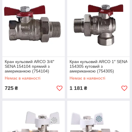
Кран кульовий ARCO 3/4″
Кран кульовий ARCO 1″ SENA
SENA 154104 прямий з
154305 кутовий з
американкою (754104)
американкою (754305)
Немає в наявності
Немає в наявності
725
1 181
₴
₴