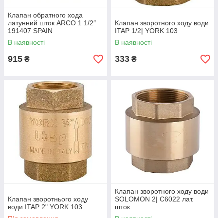
Клапан обратного хода
латунний шток ARCO 1 1/2″
Клапан зворотного ходу води
191407 SPAIN
ITAP 1/2| YORK 103
В наявності
В наявності
915
333
₴
₴
Клапан зворотного ходу води
Клапан зворотнього ходу
SOLOMON 2| C6022 лат.
води ITAP 2" YORK 103
шток