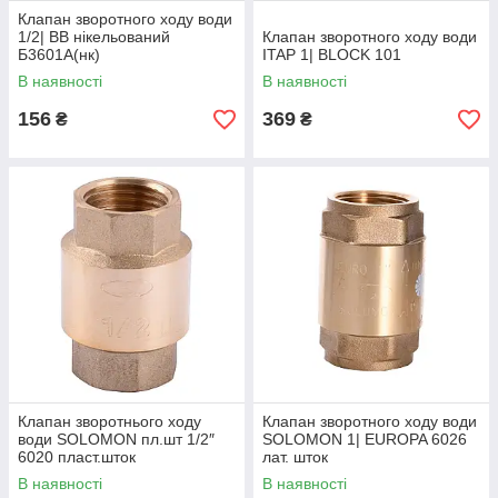
Клапан зворотного ходу води
1/2| ВВ нікельований
Клапан зворотного ходу води
Б3601А(нк)
ITAP 1| BLOCK 101
В наявності
В наявності
156
369
₴
₴
Клапан зворотнього ходу
Клапан зворотного ходу води
води SOLOMON пл.шт 1/2″
SOLOMON 1| EUROPA 6026
6020 пласт.шток
лат. шток
В наявності
В наявності