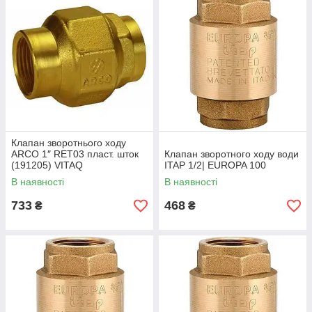
Клапан зворотнього ходу
ARCO 1″ RET03 пласт. шток
Клапан зворотного ходу води
(191205) VITAQ
ITAP 1/2| EUROPA 100
В наявності
В наявності
733
468
₴
₴