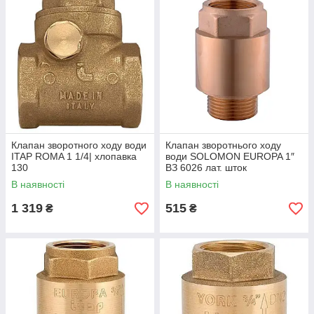
Клапан зворотного ходу води
Клапан зворотнього ходу
ITAP ROMA 1 1/4| хлопавка
води SOLOMON EUROPA 1″
130
ВЗ 6026 лат. шток
В наявності
В наявності
1 319
515
₴
₴