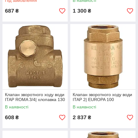
Під замовлення
В наявності
687
1 300
₴
₴
Клапан зворотного ходу води
Клапан зворотного ходу води
ITAP ROMA 3/4| хлопавка 130
ITAP 2| EUROPA 100
В наявності
В наявності
608
2 837
₴
₴