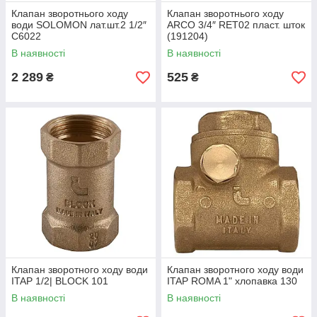
Клапан зворотнього ходу
Клапан зворотнього ходу
води SOLOMON лат.шт.2 1/2″
ARCO 3/4″ RET02 пласт. шток
С6022
(191204)
В наявності
В наявності
2 289
525
₴
₴
Клапан зворотного ходу води
Клапан зворотного ходу води
ITAP 1/2| BLOCK 101
ITAP ROMA 1" хлопавка 130
В наявності
В наявності