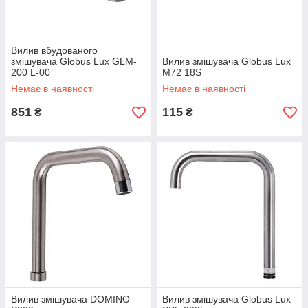
Вилив вбудованого
змішувача Globus Lux GLM-
Вилив змішувача Globus Lux
200 L-00
M72 18S
Немає в наявності
Немає в наявності
851
115
₴
₴
Вилив змішувача DOMINO
Вилив змішувача Globus Lux