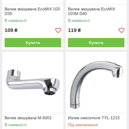
Вилив змішувача EcoMIX 103
Вилив змішувача EcoMIX
D35
103М D40
В наявності
В наявності
109
119
₴
₴
Купити
Купити
Вилив змішувача M-6001
Излив смесителя TYL-1215
В наявності
Під замовлення