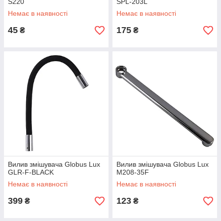
S220
SPL-203L
Немає в наявності
Немає в наявності
45
175
₴
₴
Вилив змішувача Globus Lux
Вилив змішувача Globus Lux
GLR-F-BLACK
M208-35F
Немає в наявності
Немає в наявності
399
123
₴
₴