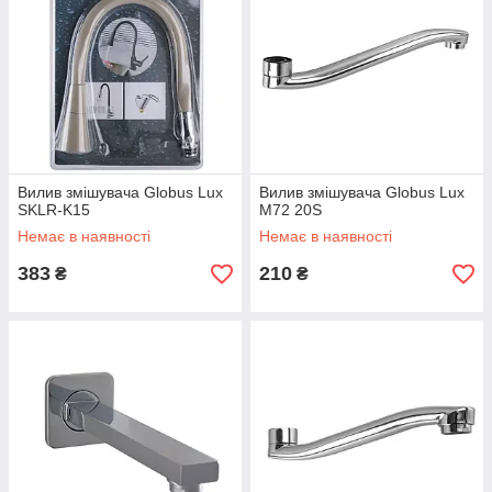
Вилив змішувача Globus Lux
Вилив змішувача Globus Lux
SKLR-K15
M72 20S
Немає в наявності
Немає в наявності
383
210
₴
₴