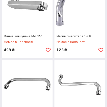
Вилив змішувача M-6151
Излив смесителя S716
Немає в наявності
Немає в наявності
428
123
₴
₴