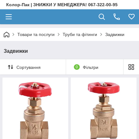
Колор-Пак | ЗНИЖКИ У МЕНЕДЖЕРА! 067-322-00-95
Товари та послуги
Труби та фітинги
Задвижки
Задвижки
Сортування
0
Фільтри