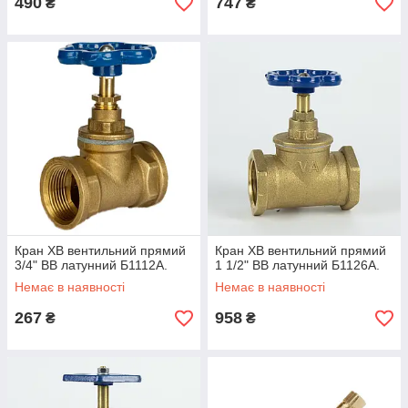
490
747
₴
₴
Кран ХВ вентильний прямий
Кран ХВ вентильний прямий
3/4" ВВ латунний Б1112А.
1 1/2" ВВ латунний Б1126А.
Немає в наявності
Немає в наявності
267
958
₴
₴