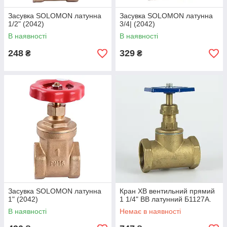
Засувка SOLOMON латунна
Засувка SOLOMON латунна
1/2" (2042)
3/4| (2042)
В наявності
В наявності
248
329
₴
₴
Засувка SOLOMON латунна
Кран ХВ вентильний прямий
1" (2042)
1 1/4" ВВ латунний Б1127А.
В наявності
Немає в наявності