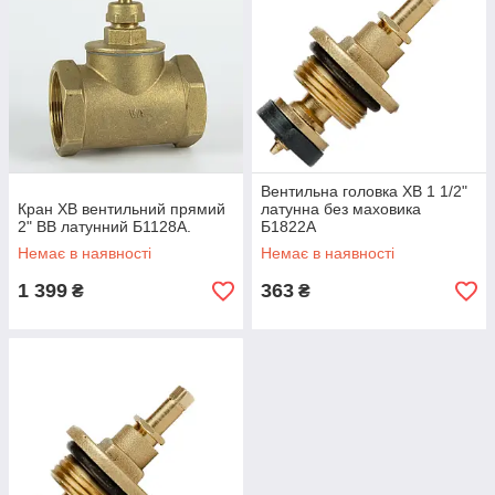
Вентильна головка ХВ 1 1/2"
Кран ХВ вентильний прямий
латунна без маховика
2" ВВ латунний Б1128А.
Б1822А
Немає в наявності
Немає в наявності
1 399
363
₴
₴