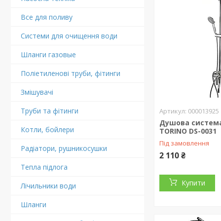
Все для поливу
Системи для очищення води
Шланги газовые
Поліетиленові труби, фітинги
Змішувачі
Труби та фітинги
000013925
Душова систем
Котли, бойлери
TORINO DS-0031
Під замовлення
Радіатори, рушникосушки
2 110 ₴
Тепла підлога
Купити
Лічильники води
Шланги