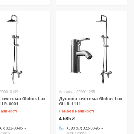
000010149
000011295
система Globus Lux
Душова система Globus Lux
LLR-0001
GLLR-1111
наявності
Немає в наявності
4 685 ₴
(67) 322-00-95
+380 (67) 322-00-95
джер
Менеджер