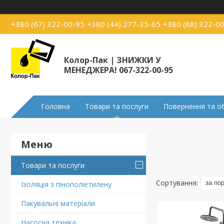
+380 (67) 322-00-95
+380 (44) 277-35-65
+380 (68) 322-0
Колор-Пак | ЗНИЖКИ У
МЕНЕДЖЕРА! 067-322-00-95
Головна
Товари та послуги
Повернення та о
Товари та послуги
Ізоляція з пінополіетилену
Пакувальні матеріали
Насосна техніка