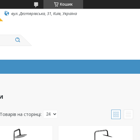
Кошик
вул. Дегтярівська, 31, Київ, Україна
и