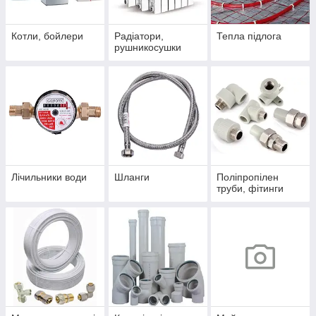
Котли, бойлери
Радіатори,
Тепла підлога
рушникосушки
Лічильники води
Шланги
Поліпропілен
труби, фітинги