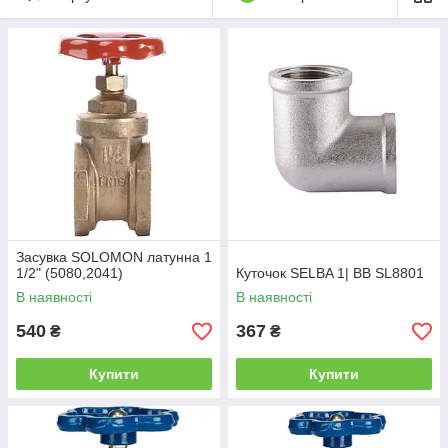
Засувка SOLOMON латунна 1
1/2" (5080,2041)
Куточок SELBA 1| ВВ SL8801
В наявності
В наявності
540
367
₴
₴
Купити
Купити