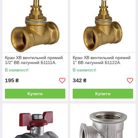
Кран ХВ вентильний прямий
Кран ХВ вентильний прямий
1/2" ВВ латунний Б1111А.
1" ВВ латунний Б1122А.
В наявності
В наявності
195
342
₴
₴
Купити
Купити