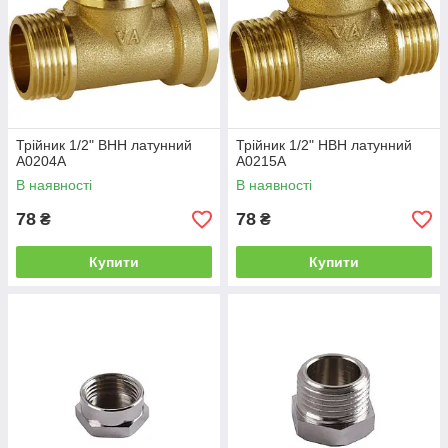
Трійник 1/2" ВНН латунний
Трійник 1/2" НВН латунний
А0204А
А0215А
В наявності
В наявності
78
78
₴
₴
Купити
Купити