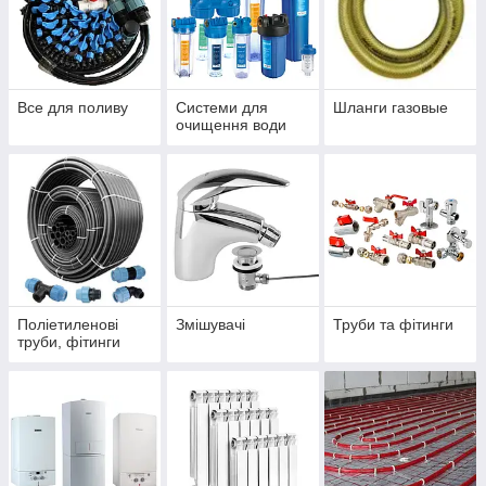
Все для поливу
Системи для
Шланги газовые
очищення води
Поліетиленові
Змішувачі
Труби та фітинги
труби, фітинги