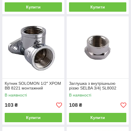
Купити
Купити
Кутник SOLOMON 1/2″ ХРОМ
Заглушка з внутрішньою
ВВ 8221 монтажний
різзю SELBA 3/4| SL8002
В наявності
В наявності
103
108
₴
₴
Купити
Купити