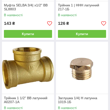
Муфта SELBA 3/4| х1/2" ВВ
Трійник 1 | ННН латунний
SL8803
217-1Б
В наявності
В наявності
143
126
₴
₴
Купити
Купити
Трійник 1 1/2" ВВ латунний
Заглушка 1/4| Н латунна
A0207-1А
1019-1Б
В наявності
В наявності