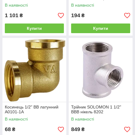
В наявності
В наявності
1 101
194
₴
₴
Купити
Купити
Косинець 1/2" ВВ латунний
Трійник SOLOMON 1 1/2"
А0101-1А
ВВВ нікель 8202
В наявності
В наявності
68
849
₴
₴