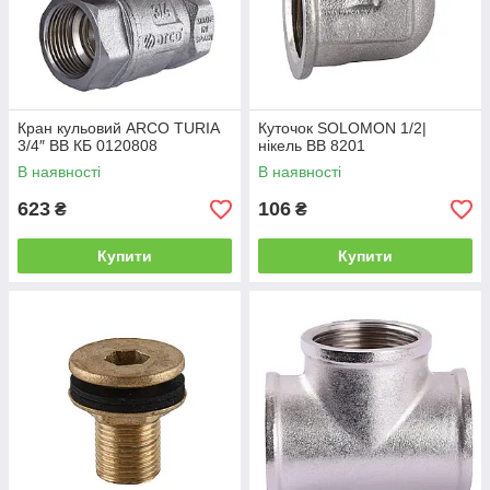
Кран кульовий ARCO TURIA
Куточок SOLOMON 1/2|
3/4″ ВВ КБ 0120808
нікель ВВ 8201
В наявності
В наявності
623
106
₴
₴
Купити
Купити