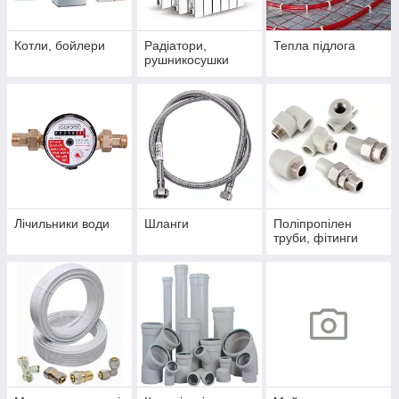
Котли, бойлери
Радіатори,
Тепла підлога
рушникосушки
Лічильники води
Шланги
Поліпропілен
труби, фітинги