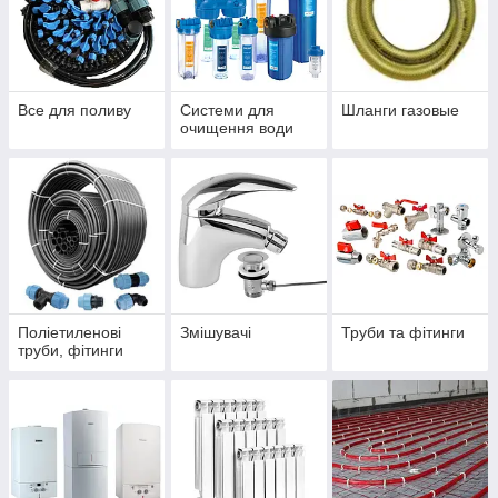
Все для поливу
Системи для
Шланги газовые
очищення води
Поліетиленові
Змішувачі
Труби та фітинги
труби, фітинги