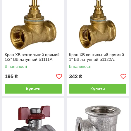
Кран ХВ вентильний прямий
Кран ХВ вентильний прямий
1/2" ВВ латунний Б1111А.
1" ВВ латунний Б1122А.
В наявності
В наявності
195
342
₴
₴
Купити
Купити