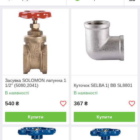
Засувка SOLOMON латунна 1
1/2" (5080,2041)
Куточок SELBA 1| ВВ SL8801
В наявності
В наявності
540
367
₴
₴
Купити
Купити