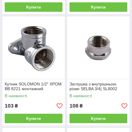
Купити
Купити
Кутник SOLOMON 1/2″ ХРОМ
Заглушка з внутрішньою
ВВ 8221 монтажний
різзю SELBA 3/4| SL8002
В наявності
В наявності
103
108
₴
₴
Купити
Купити