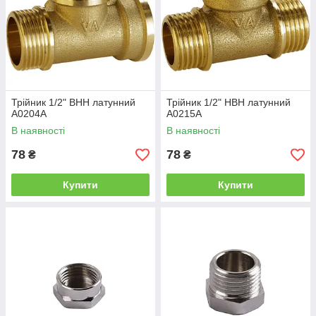
Трійник 1/2" ВНН латунний
Трійник 1/2" НВН латунний
А0204А
А0215А
В наявності
В наявності
78
78
₴
₴
Купити
Купити