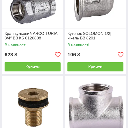
Кран кульовий ARCO TURIA
Куточок SOLOMON 1/2|
3/4″ ВВ КБ 0120808
нікель ВВ 8201
В наявності
В наявності
623
106
₴
₴
Купити
Купити