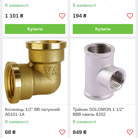
В наявності
В наявності
1 101
194
₴
₴
Купити
Купити
Косинець 1/2" ВВ латунний
Трійник SOLOMON 1 1/2"
А0101-1А
ВВВ нікель 8202
В наявності
В наявності
68
849
₴
₴