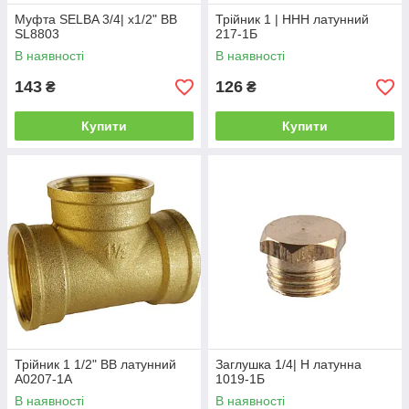
Муфта SELBA 3/4| х1/2" ВВ
Трійник 1 | ННН латунний
SL8803
217-1Б
В наявності
В наявності
143
126
₴
₴
Купити
Купити
Трійник 1 1/2" ВВ латунний
Заглушка 1/4| Н латунна
A0207-1А
1019-1Б
В наявності
В наявності